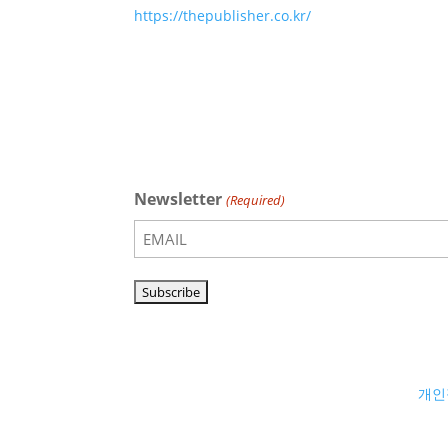
https://thepublisher.co.kr/
Newsletter
(Required)
개인