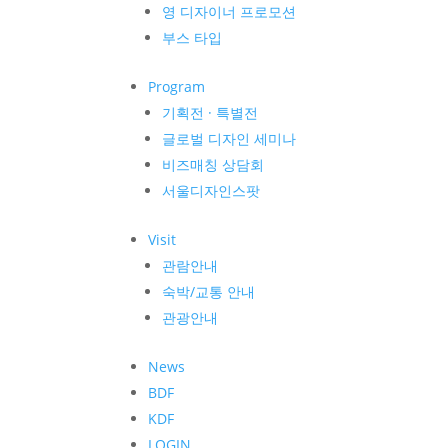
영 디자이너 프로모션
부스 타입
Program
기획전 · 특별전
글로벌 디자인 세미나
비즈매칭 상담회
서울디자인스팟
Visit
관람안내
숙박/교통 안내
관광안내
News
BDF
KDF
LOGIN