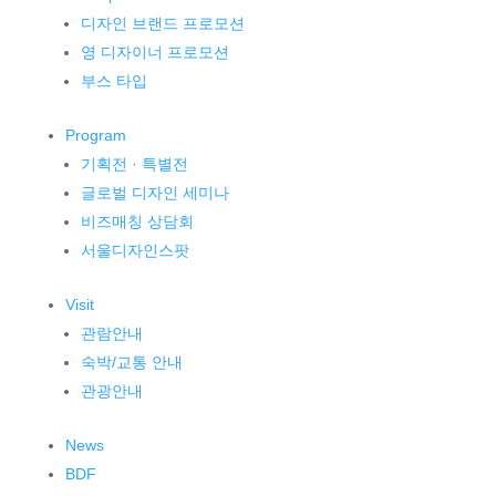
디자인 브랜드 프로모션
영 디자이너 프로모션
부스 타입
Program
기획전 · 특별전
글로벌 디자인 세미나
비즈매칭 상담회
서울디자인스팟
Visit
관람안내
숙박/교통 안내
관광안내
News
BDF