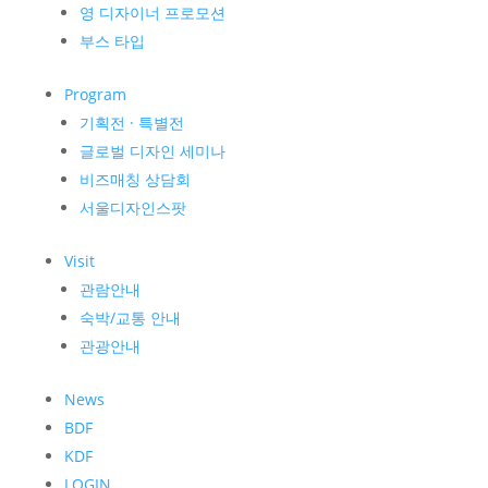
영 디자이너 프로모션
부스 타입
Program
기획전 · 특별전
글로벌 디자인 세미나
비즈매칭 상담회
서울디자인스팟
Visit
관람안내
숙박/교통 안내
관광안내
News
BDF
KDF
LOGIN