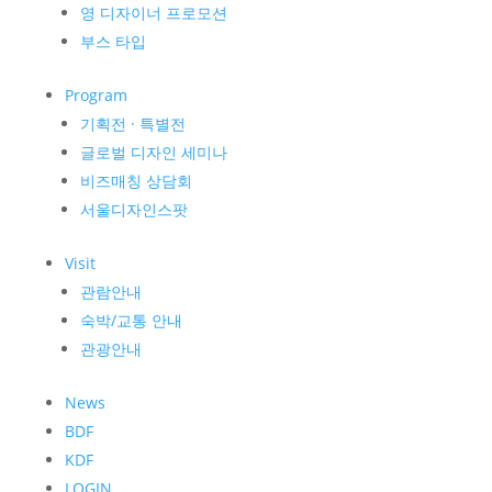
영 디자이너 프로모션
부스 타입
Program
기획전 · 특별전
글로벌 디자인 세미나
비즈매칭 상담회
서울디자인스팟
Visit
관람안내
숙박/교통 안내
관광안내
News
BDF
KDF
LOGIN