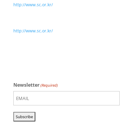
http://www.sc.or.kr/
http://www.sc.or.kr/
Newsletter
(Required)