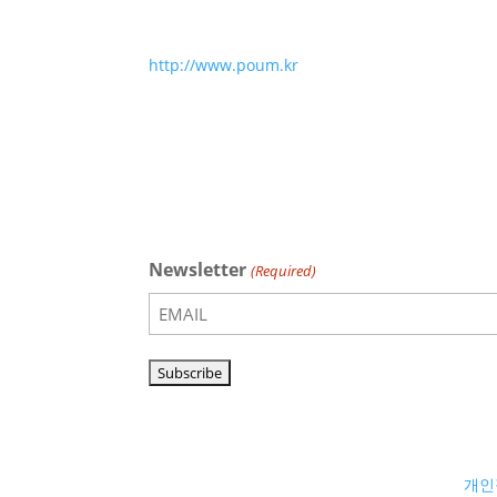
http://www.poum.kr
Newsletter
(Required)
개인