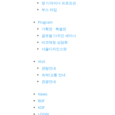
영 디자이너 프로모션
부스 타입
Program
기획전 · 특별전
글로벌 디자인 세미나
비즈매칭 상담회
서울디자인스팟
Visit
관람안내
숙박/교통 안내
관광안내
News
BDF
KDF
LOGIN