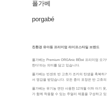
폴가베
porgabé
친환경 유아동 프리미엄 라이프스타일 브랜드
폴가베는 Premium ORGAnic BÉbé 프리미엄
한다'라는 의미를 담고 있습니다.
폴가베는 빈센트 반 고흐가 조카의 탄생을 축복하기 
서 영감을 받았습니다. 모든 종이 포장은 반 고흐의
폴가베는 유기농 면만 사용한 12개월 이하 아기 옷
가 함께 착용할 수 있는 주얼리 제품을 구성하고 있