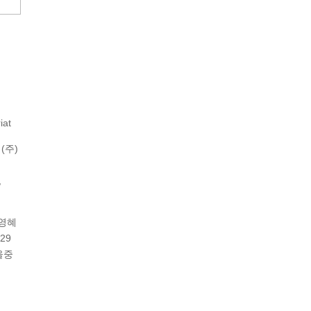
iat
(주)
,
이영혜
29
울중