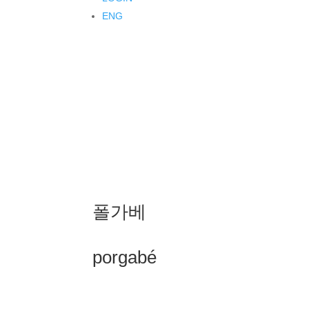
ENG
폴가베
porgabé