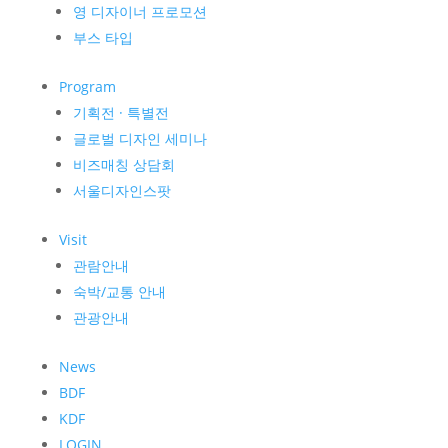
영 디자이너 프로모션
부스 타입
Program
기획전 · 특별전
글로벌 디자인 세미나
비즈매칭 상담회
서울디자인스팟
Visit
관람안내
숙박/교통 안내
관광안내
News
BDF
KDF
LOGIN