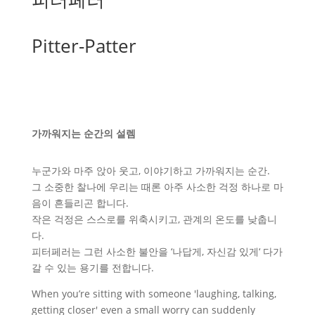
Pitter-Patter
가까워지는 순간의 설렘
누군가와 마주 앉아 웃고, 이야기하고 가까워지는 순간.
그 소중한 찰나에 우리는 때론 아주 사소한 걱정 하나로 마
음이 흔들리곤 합니다.
작은 걱정은 스스로를 위축시키고, 관계의 온도를 낮춥니
다.
피터페러는 그런 사소한 불안을 ‘나답게, 자신감 있게‘ 다가
갈 수 있는 용기를 전합니다.
When you’re sitting with someone 'laughing, talking,
getting closer' even a small worry can suddenly