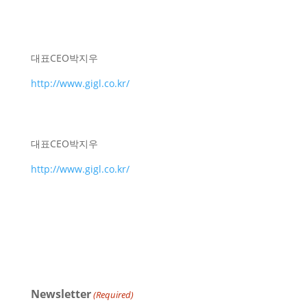
대표
CEO
박지우
http://www.gigl.co.kr/
대표
CEO
박지우
http://www.gigl.co.kr/
Newsletter
(Required)