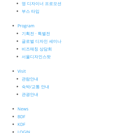
영 디자이너 프로모션
부스 타입
Program
기획전 · 특별전
글로벌 디자인 세미나
비즈매칭 상담회
서울디자인스팟
Visit
관람안내
숙박/교통 안내
관광안내
News
BDF
KDF
LOGIN