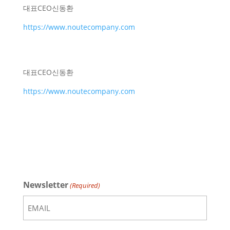
대표
CEO
신동환
https://www.noutecompany.com
대표
CEO
신동환
https://www.noutecompany.com
Newsletter
(Required)