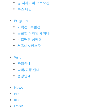
영 디자이너 프로모션
부스 타입
Program
기획전 · 특별전
글로벌 디자인 세미나
비즈매칭 상담회
서울디자인스팟
Visit
관람안내
숙박/교통 안내
관광안내
News
BDF
KDF
LOGIN