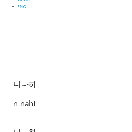
ENG
니나히
ninahi
니나히