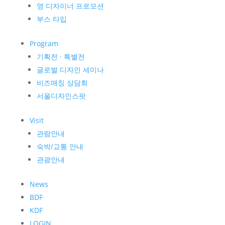
영 디자이너 프로모션
부스 타입
Program
기획전 · 특별전
글로벌 디자인 세미나
비즈매칭 상담회
서울디자인스팟
Visit
관람안내
숙박/교통 안내
관광안내
News
BDF
KDF
LOGIN