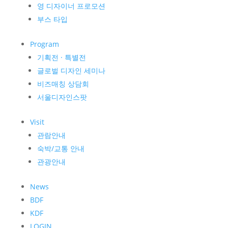
영 디자이너 프로모션
부스 타입
Program
기획전 · 특별전
글로벌 디자인 세미나
비즈매칭 상담회
서울디자인스팟
Visit
관람안내
숙박/교통 안내
관광안내
News
BDF
KDF
LOGIN