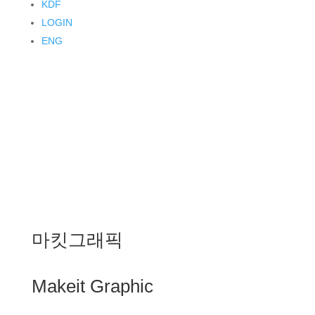
KDF
LOGIN
ENG
마킷그래픽
Makeit Graphic