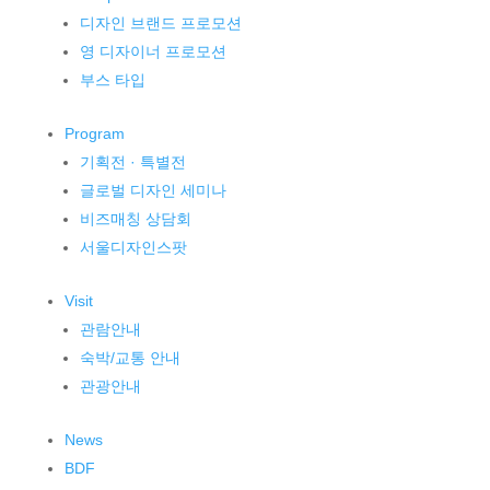
디자인 브랜드 프로모션
영 디자이너 프로모션
부스 타입
Program
기획전 · 특별전
글로벌 디자인 세미나
비즈매칭 상담회
서울디자인스팟
Visit
관람안내
숙박/교통 안내
관광안내
News
BDF