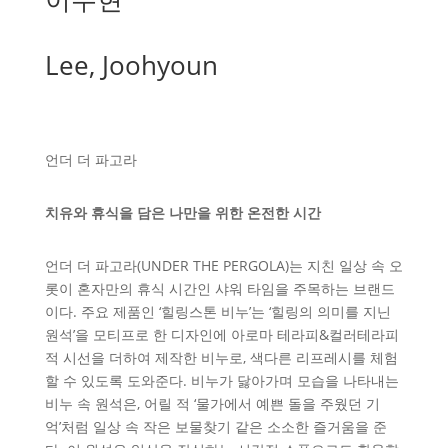
Lee, Joohyoun
언더 더 파고라
치유와 휴식을 담은 나만을 위한 온전한 시간
언더 더 파고라(UNDER THE PERGOLA)는 지친 일상 속 오
롯이 혼자만의 휴식 시간인 샤워 타임을 주목하는 브랜드
이다. 주요 제품인 ‘힐링스톤 비누’는 ‘힐링의 의미를 지닌
원석’을 모티프로 한 디자인에 아로마 테라피&컬러테라피
적 시선을 더하여 제작한 비누로, 색다른 리프레시를 체험
할 수 있도록 도와준다. 비누가 닳아가며 모습을 나타내는
비누 속 원석은, 어릴 적 ‘물가에서 예쁜 돌을 주웠던 기
억’처럼 일상 속 작은 보물찾기 같은 소소한 즐거움을 준