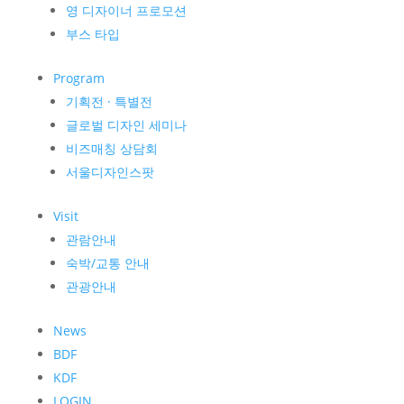
영 디자이너 프로모션
부스 타입
Program
기획전 · 특별전
글로벌 디자인 세미나
비즈매칭 상담회
서울디자인스팟
Visit
관람안내
숙박/교통 안내
관광안내
News
BDF
KDF
LOGIN