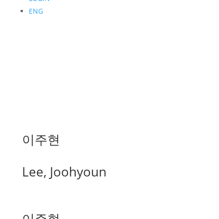
ENG
이주현
Lee, Joohyoun
이주현