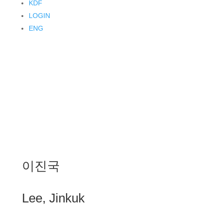
KDF
LOGIN
ENG
이진국
Lee, Jinkuk