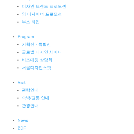
디자인 브랜드 프로모션
영 디자이너 프로모션
부스 타입
Program
기획전 · 특별전
글로벌 디자인 세미나
비즈매칭 상담회
서울디자인스팟
Visit
관람안내
숙박/교통 안내
관광안내
News
BDF