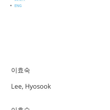
ENG
이효숙
Lee, Hyosook
이효숙