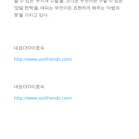
할 수 있는 ‘무지개 깃털’을, 오니는 무엇이든 구할 수 있는
‘양말 한짝’을, 애피는 무엇이든 표현하게 해주는 ‘마법의
붓’을 가지고 있다.
대표
CEO
이효숙
http://www.avofriends.com/
대표
CEO
이효숙
http://www.avofriends.com/