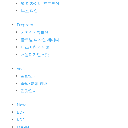
영 디자이너 프로모션
부스 타입
Program
기획전 · 특별전
글로벌 디자인 세미나
비즈매칭 상담회
서울디자인스팟
Visit
관람안내
숙박/교통 안내
관광안내
News
BDF
KDF
LOGIN