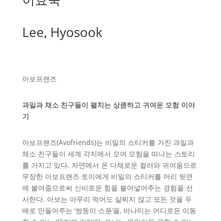
Lee, Hyosook
아보프랜즈
과일과 채소 친구들이 펼치는 상큼하고 귀여운 모험 이야
기
아보프랜즈(Avofriends)는 비밀의 스티커를 가진 과일과
채소 친구들이 세계 각지에서 모여 모험을 떠나는 스토리
를 가지고 있다. 자연에서 온 다채로운 컬러와 귀여움으로
무장한 아보프랜즈 토이에게 비밀의 스티커를 머리 뒷면
에 붙여줌으로써 신비로운 힘을 불어넣어주는 경험을 선
사한다. 아보는 아무리 먹어도 살찌지 않고 모든 것을 두
배로 만들어주는 ‘쌍둥이 스푼’을, 바나미는 어디로든 이동