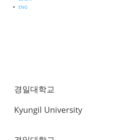
ENG
경일대학교
Kyungil University
경일대학교