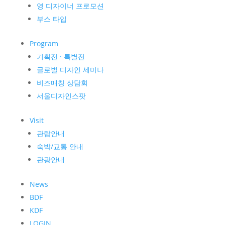
영 디자이너 프로모션
부스 타입
Program
기획전 · 특별전
글로벌 디자인 세미나
비즈매칭 상담회
서울디자인스팟
Visit
관람안내
숙박/교통 안내
관광안내
News
BDF
KDF
LOGIN