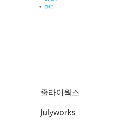
ENG
줄라이웍스
Julyworks