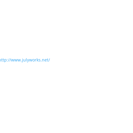
http://www.julyworks.net/