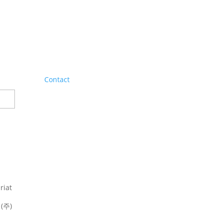
Contact
riat
(주)