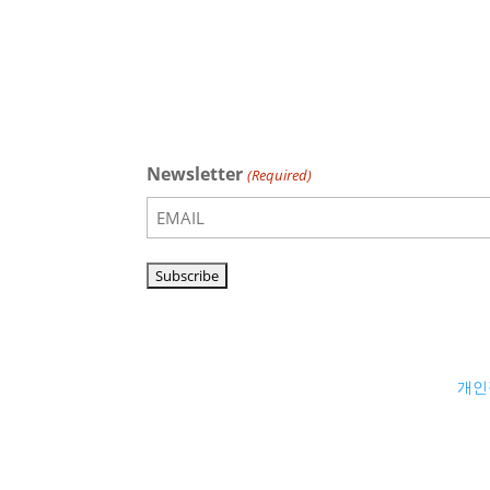
Newsletter
(Required)
개인