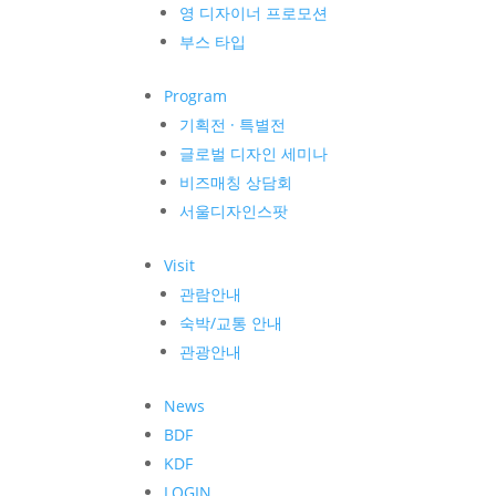
영 디자이너 프로모션
부스 타입
Program
기획전 · 특별전
글로벌 디자인 세미나
비즈매칭 상담회
서울디자인스팟
Visit
관람안내
숙박/교통 안내
관광안내
News
BDF
KDF
LOGIN