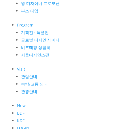
영 디자이너 프로모션
부스 타입
Program
기획전 · 특별전
글로벌 디자인 세미나
비즈매칭 상담회
서울디자인스팟
Visit
관람안내
숙박/교통 안내
관광안내
News
BDF
KDF
LOGIN