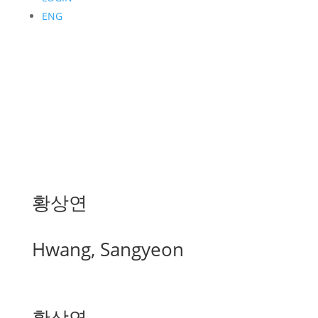
ENG
황상연
Hwang, Sangyeon
황상연