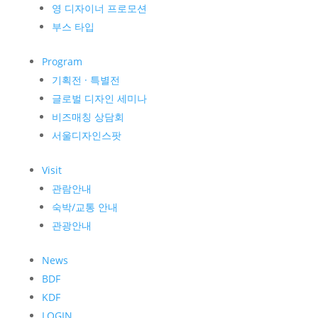
영 디자이너 프로모션
부스 타입
Program
기획전 · 특별전
글로벌 디자인 세미나
비즈매칭 상담회
서울디자인스팟
Visit
관람안내
숙박/교통 안내
관광안내
News
BDF
KDF
LOGIN