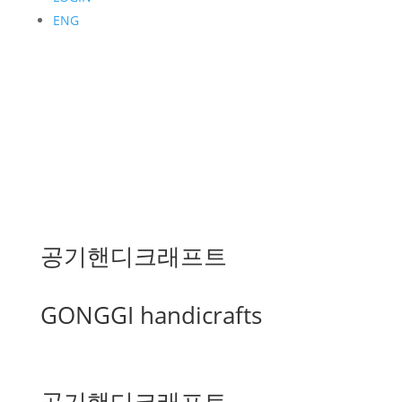
ENG
공기핸디크래프트
GONGGI handicrafts
공기핸디크래프트