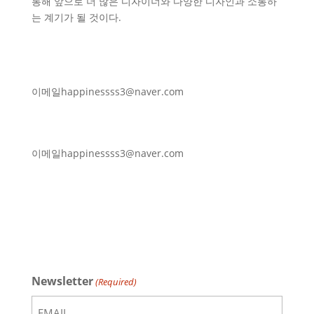
통해 앞으로 더 많은 디자이너와 다양한 디자인과 소통하
는 계기가 될 것이다.
이메일
happinessss3@naver.com
이메일
happinessss3@naver.com
Newsletter
(Required)