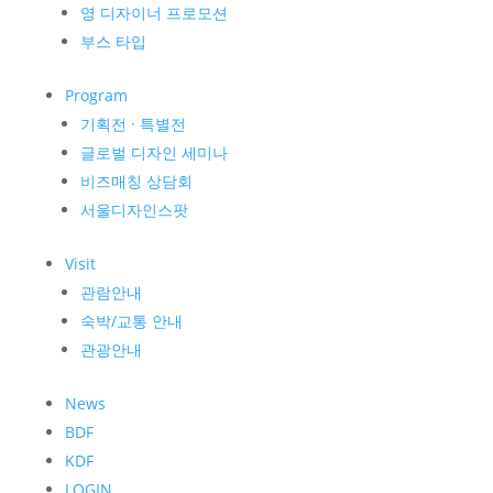
영 디자이너 프로모션
부스 타입
Program
기획전 · 특별전
글로벌 디자인 세미나
비즈매칭 상담회
서울디자인스팟
Visit
관람안내
숙박/교통 안내
관광안내
News
BDF
KDF
LOGIN