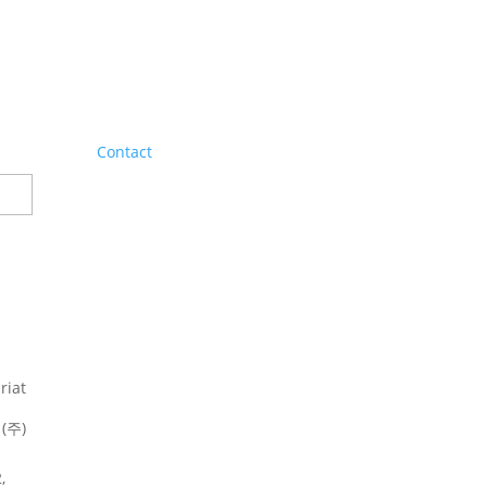
Contact
riat
(주)
,