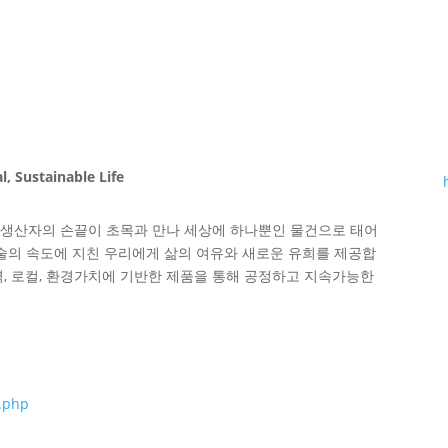
 Sustainable Life
예 생산자의 손끝이 초목과 만나 세상에 하나뿐인 물건으로 태어
술의 속도에 지친 우리에게 삶의 여유와 새로운 유희를 제공합
, 로컬, 환경가치에 기반한 제품을 통해 공정하고 지속가능한
x.php