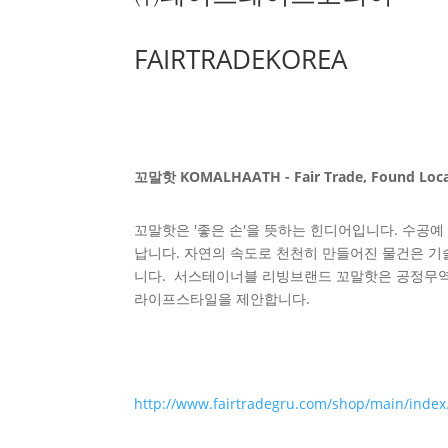
FAIRTRADEKOREA
꼬말핫 KOMALHAATH - Fair Trade, Found Local,
꼬말핫은 '좋은 손'을 뜻하는 힌디어입니다. 수공
납니다. 자연의 속도로 천천히 만들어진 물건은 기
니다. 서스테이너블 리빙브랜드 꼬말핫은 공정무역
라이프스타일을 제안합니다.
http://www.fairtradegru.com/shop/main/inde