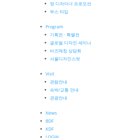
영 디자이너 프로모션
부스 타입
Program
기획전 · 특별전
글로벌 디자인 세미나
비즈매칭 상담회
서울디자인스팟
Visit
관람안내
숙박/교통 안내
관광안내
News
BDF
KDF
LOGIN