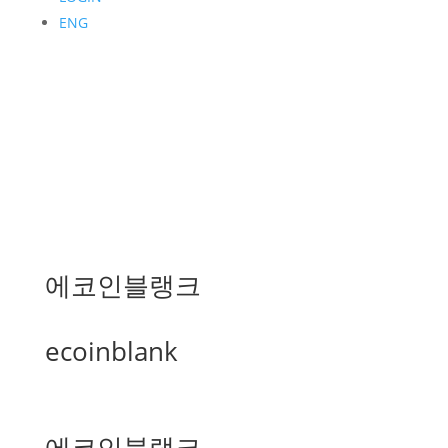
ENG
에코인블랭크
ecoinblank
에코인블랭크