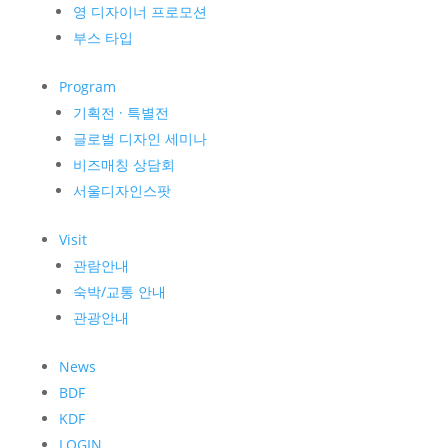
영 디자이너 프로모션
부스 타입
Program
기획전 · 특별전
글로벌 디자인 세미나
비즈매칭 상담회
서울디자인스팟
Visit
관람안내
숙박/교통 안내
관광안내
News
BDF
KDF
LOGIN