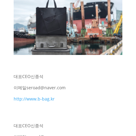
대표
CEO
신종석
이메일
seroad@naver.com
http://www.b-bag.kr
대표
CEO
신종석