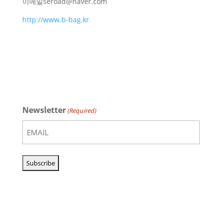
이메일
seroad@naver.com
http://www.b-bag.kr
Newsletter
(Required)