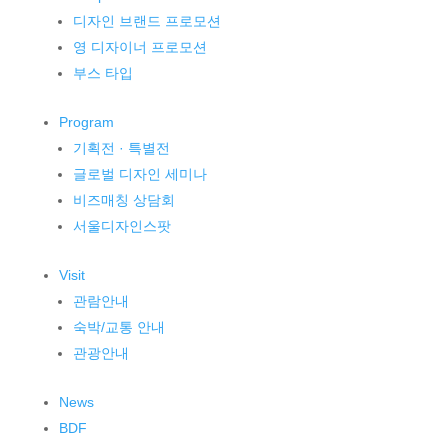
디자인 브랜드 프로모션
영 디자이너 프로모션
부스 타입
Program
기획전 · 특별전
글로벌 디자인 세미나
비즈매칭 상담회
서울디자인스팟
Visit
관람안내
숙박/교통 안내
관광안내
News
BDF