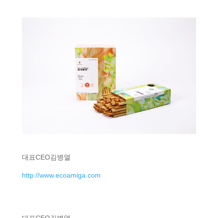
대표
CEO
김병열
http://www.ecoamiga.com
대표
CEO
김병열