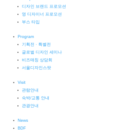
디자인 브랜드 프로모션
영 디자이너 프로모션
부스 타입
Program
기획전 · 특별전
글로벌 디자인 세미나
비즈매칭 상담회
서울디자인스팟
Visit
관람안내
숙박/교통 안내
관광안내
News
BDF