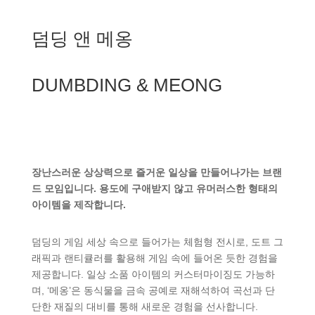
덤딩 앤 메옹
DUMBDING & MEONG
장난스러운 상상력으로 즐거운 일상을 만들어나가는 브랜
드 모임입니다. 용도에 구애받지 않고 유머러스한 형태의
아이템을 제작합니다.
덤딩의 게임 세상 속으로 들어가는 체험형 전시로, 도트 그
래픽과 랜티큘러를 활용해 게임 속에 들어온 듯한 경험을
제공합니다. 일상 소품 아이템의 커스터마이징도 가능하
며, ‘메옹’은 동식물을 금속 공예로 재해석하여 곡선과 단
단한 재질의 대비를 통해 새로운 경험을 선사합니다.