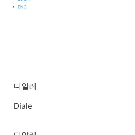
ENG
디알레
Diale
디알레