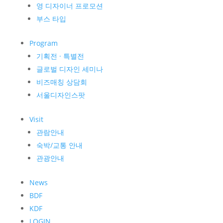
영 디자이너 프로모션
부스 타입
Program
기획전 · 특별전
글로벌 디자인 세미나
비즈매칭 상담회
서울디자인스팟
Visit
관람안내
숙박/교통 안내
관광안내
News
BDF
KDF
LOGIN