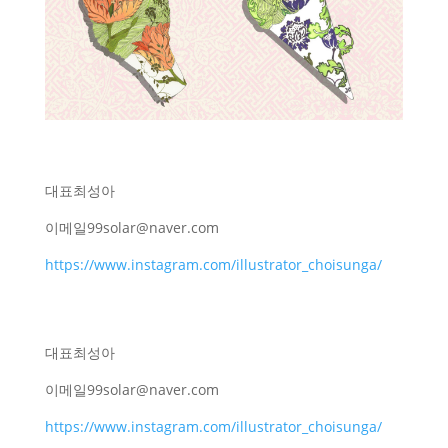
대표
최성아
이메일
99solar@naver.com
https://www.instagram.com/illustrator_choisunga/
대표
최성아
이메일
99solar@naver.com
https://www.instagram.com/illustrator_choisunga/