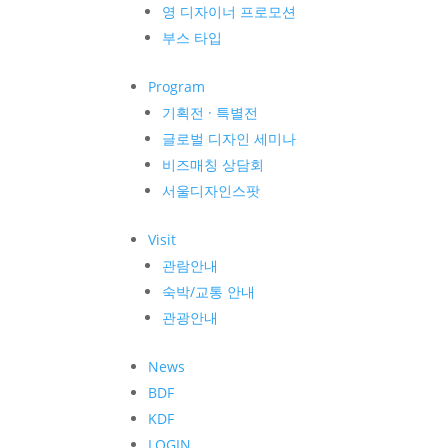
영 디자이너 프로모션
부스 타입
Program
기획전 · 특별전
글로벌 디자인 세미나
비즈매칭 상담회
서울디자인스팟
Visit
관람안내
숙박/교통 안내
관광안내
News
BDF
KDF
LOGIN