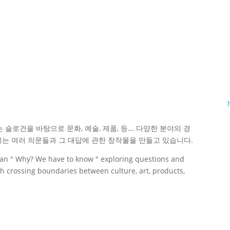
w " 라는 슬로건을 바탕으로 문화, 예술, 제품, 등... 다양한 분야의 경
는 여러 의문들과 그 대답에 관한 창작물을 만들고 있습니다.
an " Why? We have to know " exploring questions and
ugh crossing boundaries between culture, art, products,