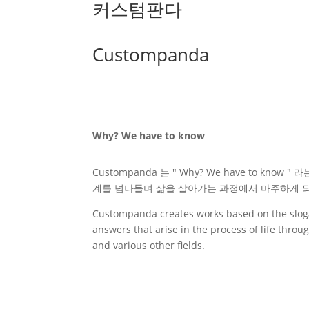
커스텀판다
Custompanda
Why? We have to know
Custompanda 는 " Why? We have to kno
계를 넘나들며 삶을 살아가는 과정에서 마주하게 되
Custompanda creates works based on the slog
answers that arise in the process of life thro
and various other fields.