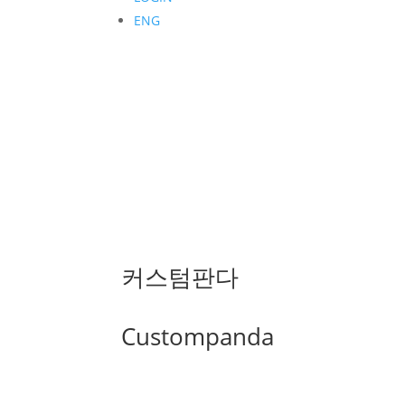
ENG
커스텀판다
Custompanda