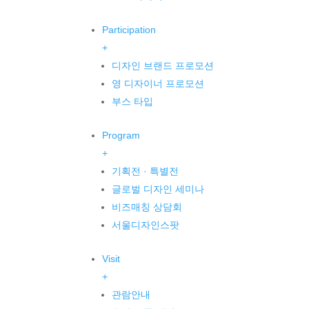
Participation
+
디자인 브랜드 프로모션
영 디자이너 프로모션
부스 타입
Program
+
기획전 · 특별전
글로벌 디자인 세미나
비즈매칭 상담회
서울디자인스팟
Visit
+
관람안내