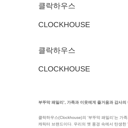
클락하우스
CLOCKHOUSE
클락하우스
CLOCKHOUSE
부뚜막 패밀리’, 가족과 이웃에게 즐거움과 감사의
클락하우스(Clockhouse)의 ‘부뚜막 패밀리’는
캐릭터 브랜드이다. 우리의 옛 풍경 속에서 탄생한 ‘