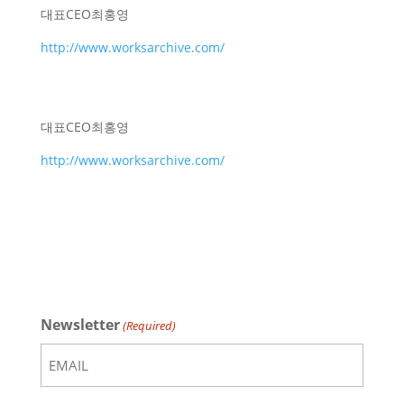
대표
CEO
최홍영
http://www.worksarchive.com/
대표
CEO
최홍영
http://www.worksarchive.com/
Newsletter
(Required)