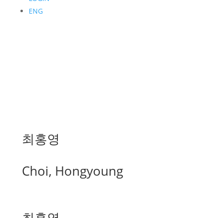
ENG
최홍영
Choi, Hongyoung
최홍영