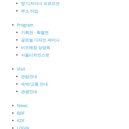
영 디자이너 프로모션
부스 타입
Program
기획전 · 특별전
글로벌 디자인 세미나
비즈매칭 상담회
서울디자인스팟
Visit
관람안내
숙박/교통 안내
관광안내
News
BDF
KDF
LOGIN