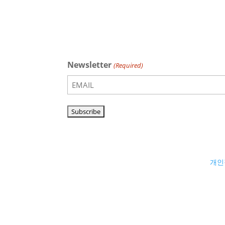
Newsletter
(Required)
개인