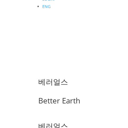
ENG
베러얼스
Better Earth
베러얼스