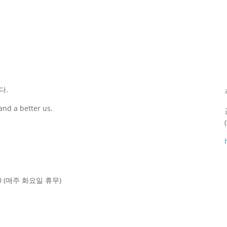
다.
and a better us.
00 (매주 화요일 휴무)