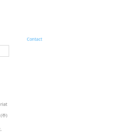
Contact
riat
(주)
,