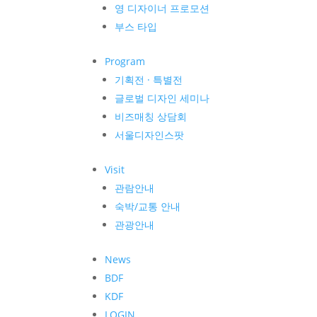
영 디자이너 프로모션
부스 타입
Program
기획전 · 특별전
글로벌 디자인 세미나
비즈매칭 상담회
서울디자인스팟
Visit
관람안내
숙박/교통 안내
관광안내
News
BDF
KDF
LOGIN