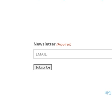
Newsletter
(Required)
개인