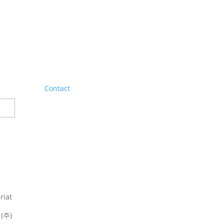
Contact
riat
(주)