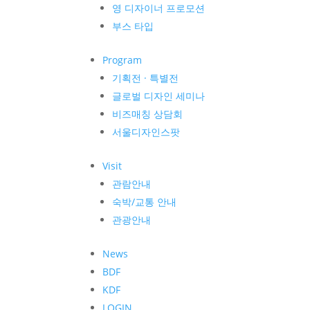
영 디자이너 프로모션
부스 타입
Program
기획전 · 특별전
글로벌 디자인 세미나
비즈매칭 상담회
서울디자인스팟
Visit
관람안내
숙박/교통 안내
관광안내
News
BDF
KDF
LOGIN