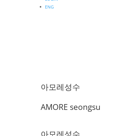
ENG
아모레성수
AMORE seongsu
아모레성수