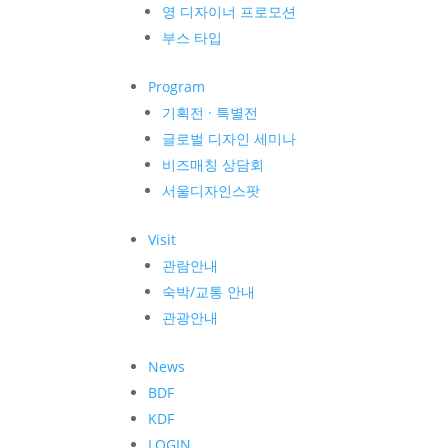
영 디자이너 프로모션
부스 타입
Program
기획전 · 특별전
글로벌 디자인 세미나
비즈매칭 상담회
서울디자인스팟
Visit
관람안내
숙박/교통 안내
관광안내
News
BDF
KDF
LOGIN