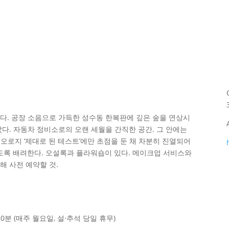
다. 공장 소음으로 가득한 성수동 한복판에 깊은 숲을 연상시
다. 자동차 정비소로의 오랜 세월을 간직한 공간. 그 안에는
이 오로지 ‘제대로 된 테스트’에만 초점을 둔 채 차분히 진열되어
도록 배려한다. 오설록과 플라워숍이 있다. 메이크업 서비스와
 사전 예약할 것.
30분 (매주 월요일, 설·추석 당일 휴무)