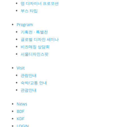
영 디자이너 프로모션
부스 타입
Program
기획전 · 특별전
글로벌 디자인 세미나
비즈매칭 상담회
서울디자인스팟
Visit
관람안내
숙박/교통 안내
관광안내
News
BDF
KDF
LOGIN