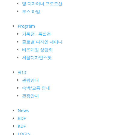
영 디자이너 프로모션
부스 타입
Program
기획전 · 특별전
글로벌 디자인 세미나
비즈매칭 상담회
서울디자인스팟
Visit
관람안내
숙박/교통 안내
관광안내
News
BDF
KDF
LOGIN