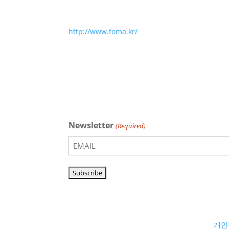
http://www.foma.kr/
Newsletter
(Required)
개인