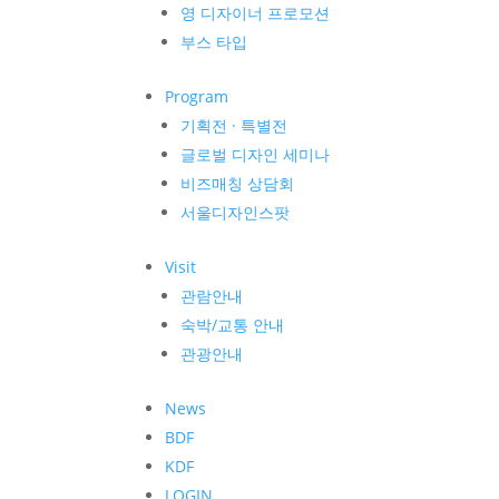
영 디자이너 프로모션
부스 타입
Program
기획전 · 특별전
글로벌 디자인 세미나
비즈매칭 상담회
서울디자인스팟
Visit
관람안내
숙박/교통 안내
관광안내
News
BDF
KDF
LOGIN