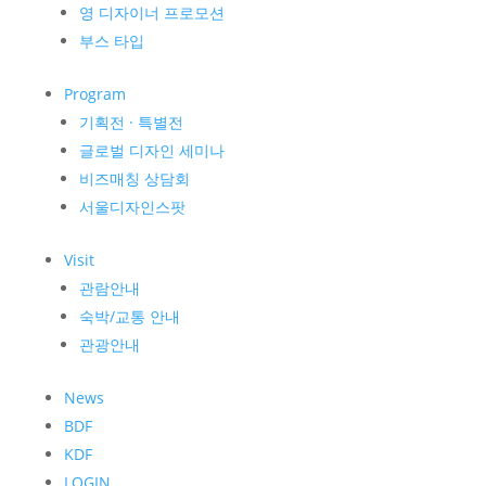
영 디자이너 프로모션
부스 타입
Program
기획전 · 특별전
글로벌 디자인 세미나
비즈매칭 상담회
서울디자인스팟
Visit
관람안내
숙박/교통 안내
관광안내
News
BDF
KDF
LOGIN