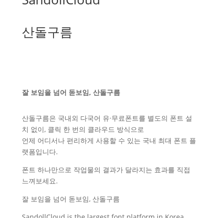
산돌구름
잘 보임을 넘어 돋보임, 산돌구름
산돌구름은 국내외 다국어 유·무료폰트를 별도의 폰트 설
치 없이, 클릭 한 번의 클라우드 방식으로
언제 어디서나 편리하게 사용할 수 있는 국내 최대 폰트 플
랫폼입니다.
폰트 하나만으로 작업물의 결과가 달라지는 효과를 직접
느껴보세요.
잘 보임을 넘어 돋보임, 산돌구름
SandollCloud is the largest font platform in Korea,