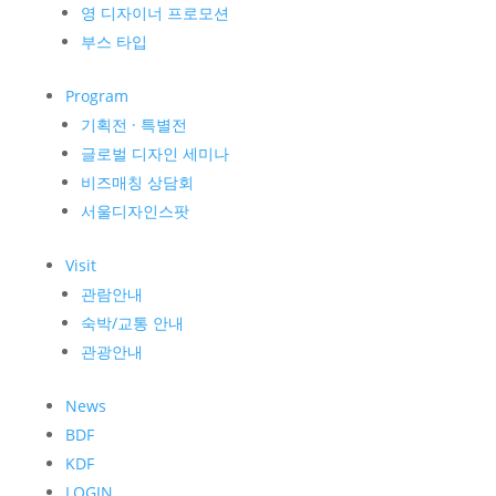
영 디자이너 프로모션
부스 타입
Program
기획전 · 특별전
글로벌 디자인 세미나
비즈매칭 상담회
서울디자인스팟
Visit
관람안내
숙박/교통 안내
관광안내
News
BDF
KDF
LOGIN