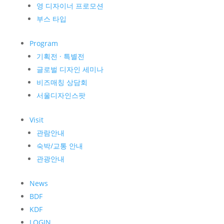
영 디자이너 프로모션
부스 타입
Program
기획전 · 특별전
글로벌 디자인 세미나
비즈매칭 상담회
서울디자인스팟
Visit
관람안내
숙박/교통 안내
관광안내
News
BDF
KDF
LOGIN