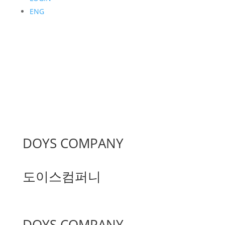
ENG
DOYS COMPANY
도이스컴퍼니
DOYS COMPANY