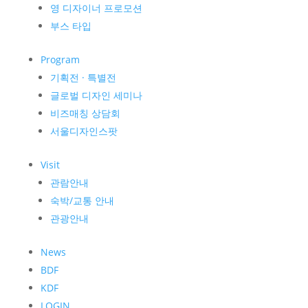
영 디자이너 프로모션
부스 타입
Program
기획전 · 특별전
글로벌 디자인 세미나
비즈매칭 상담회
서울디자인스팟
Visit
관람안내
숙박/교통 안내
관광안내
News
BDF
KDF
LOGIN