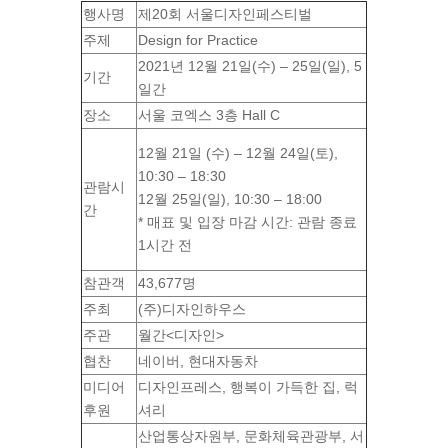
행사명
제20회 서울디자인페스티벌
주제
Design for Practice
2021년 12월 21일(수) – 25일(일), 5
기간
일간
장소
서울 코엑스 3층 Hall C
12월 21일 (수) – 12월 24일(토),
10:30 – 18:30
관람시
12월 25일(일), 10:30 – 18:00
간
* 매표 및 입장 마감 시간: 관람 종료
1시간 전
참관객
43,677명
주최
(주)디자인하우스
주관
월간<디자인>
협찬
네이버, 현대자동차
미디어
디자인프레스, 행복이 가득한 집, 럭
후원
셔리
산업통상자원부, 문화체육관광부, 서