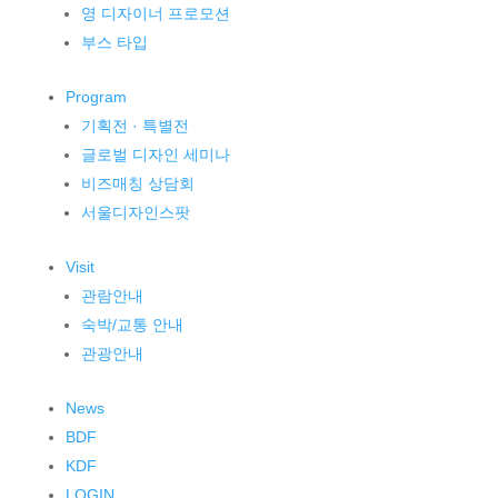
영 디자이너 프로모션
부스 타입
Program
기획전 · 특별전
글로벌 디자인 세미나
비즈매칭 상담회
서울디자인스팟
Visit
관람안내
숙박/교통 안내
관광안내
News
BDF
KDF
LOGIN