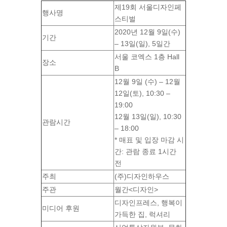
제19회 서울디자인페
행사명
스티벌
2020년 12월 9일(수)
기간
– 13일(일), 5일간
서울 코엑스 1층 Hall
장소
B
12월 9일 (수) – 12월
12일(토), 10:30 –
19:00
12월 13일(일), 10:30
관람시간
– 18:00
* 매표 및 입장 마감 시
간: 관람 종료 1시간
전
주최
(주)디자인하우스
주관
월간<디자인>
디자인프레스, 행복이
미디어 후원
가득한 집, 럭셔리