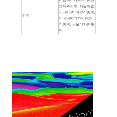
산업통상자원부, 문화
체육관광부, 서울특별
시, 한국디자인진흥원,
후원
한국공예디자인문화
진흥원, 서울디자인재
단