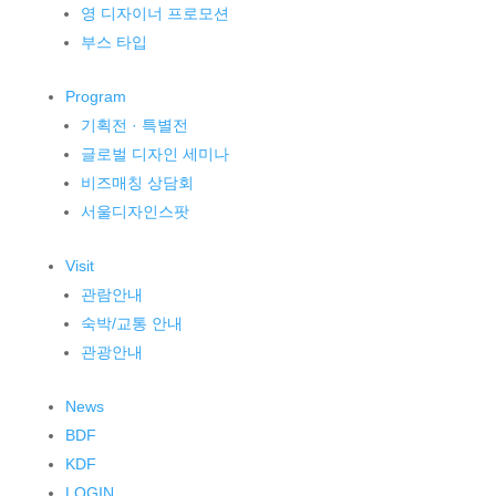
영 디자이너 프로모션
부스 타입
Program
기획전 · 특별전
글로벌 디자인 세미나
비즈매칭 상담회
서울디자인스팟
Visit
관람안내
숙박/교통 안내
관광안내
News
BDF
KDF
LOGIN