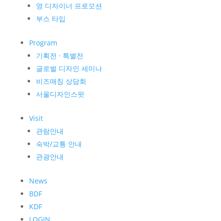
영 디자이너 프로모션
부스 타입
Program
기획전 · 특별전
글로벌 디자인 세미나
비즈매칭 상담회
서울디자인스팟
Visit
관람안내
숙박/교통 안내
관광안내
News
BDF
KDF
LOGIN