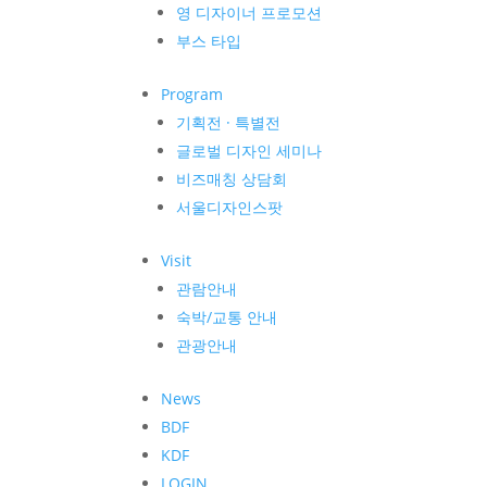
영 디자이너 프로모션
부스 타입
Program
기획전 · 특별전
글로벌 디자인 세미나
비즈매칭 상담회
서울디자인스팟
Visit
관람안내
숙박/교통 안내
관광안내
News
BDF
KDF
LOGIN