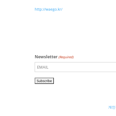
http://waego.kr/
Newsletter
(Required)
개인