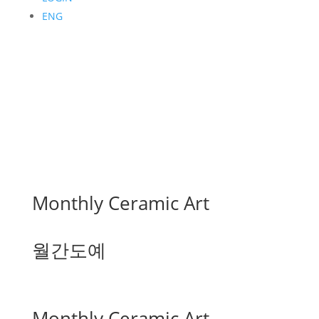
ENG
Monthly Ceramic Art
월간도예
Monthly Ceramic Art