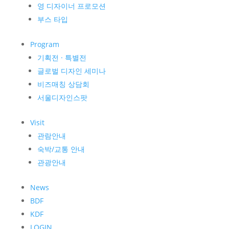
영 디자이너 프로모션
부스 타입
Program
기획전 · 특별전
글로벌 디자인 세미나
비즈매칭 상담회
서울디자인스팟
Visit
관람안내
숙박/교통 안내
관광안내
News
BDF
KDF
LOGIN