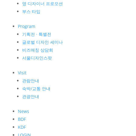
영 디자이너 프로모션
부스 타입
Program
기획전 · 특별전
글로벌 디자인 세미나
비즈매칭 상담회
서울디자인스팟
Visit
관람안내
숙박/교통 안내
관광안내
News
BDF
KDF
LOGIN