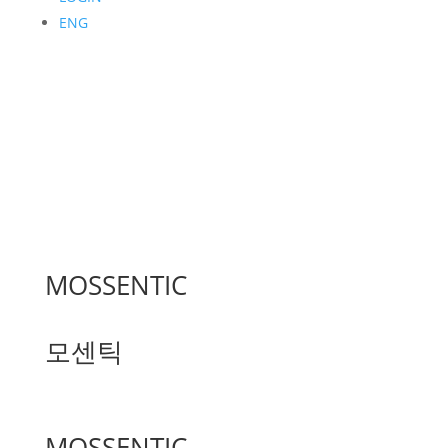
ENG
MOSSENTIC
모센틱
MOSSENTIC