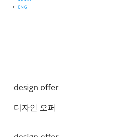
ENG
design offer
디자인 오퍼
design offer