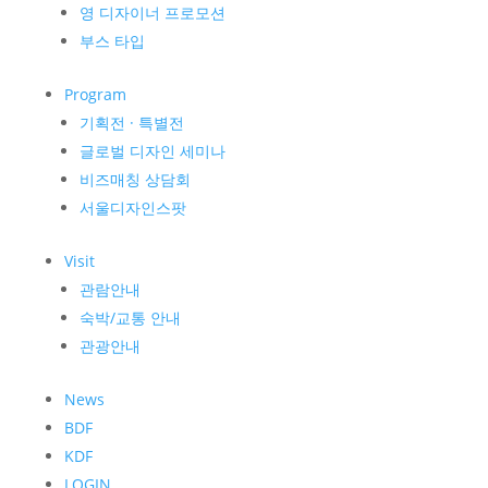
영 디자이너 프로모션
부스 타입
Program
기획전 · 특별전
글로벌 디자인 세미나
비즈매칭 상담회
서울디자인스팟
Visit
관람안내
숙박/교통 안내
관광안내
News
BDF
KDF
LOGIN